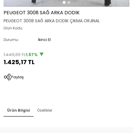
PEUGEOT 3008 SAĞ ARKA DODİK
PEUGEOT 3008 SAĞ ARKA DODİK ÇIKMA ORJİNAL
Ürün Kodu:
Durumu:
İkinci El
1.449,39 TL
1.67%
1.425,17 TL
Paylaş
Ürün Bilgisi
Özellikler