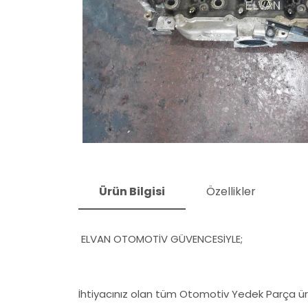
Ürün Bilgisi
Özellikler
ELVAN OTOMOTİV GÜVENCESİYLE;
İhtiyacınız olan tüm Otomotiv Yedek Parça ürü