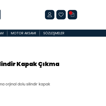
AM
MOTOR AKSAMI
SÖZLEŞMELER
lindir Kapak Çıkma
a orjinal dolu silindir kapak