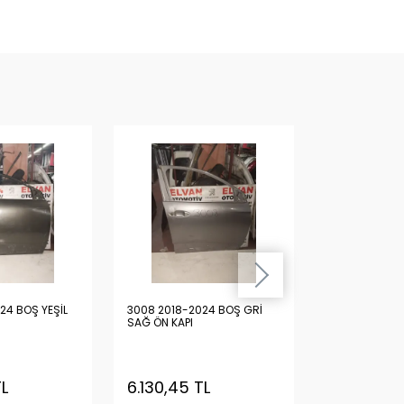
24 BOŞ YEŞİL
3008 2018-2024 BOŞ GRİ
3008 2018-20
SAĞ ÖN KAPI
SAĞ ÖN KAPI
TL
6.130,45 TL
6.130,45 