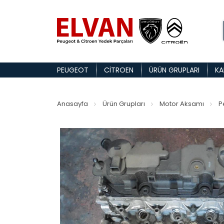
PEUGEOT
CITROEN
ÜRÜN GRUPLARI
KA
Anasayfa
Ürün Grupları
Motor Aksamı
P