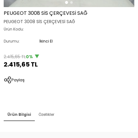
PEUGEOT 3008 SİS ÇERÇEVESİ SAĞ
PEUGEOT 3008 SİS ÇERÇEVESİ SAĞ
Ürün Kodu:
Durumu:
İkinci El
2.415,65 TL
0%
2.415,65 TL
Paylaş
Ürün Bilgisi
Özellikler