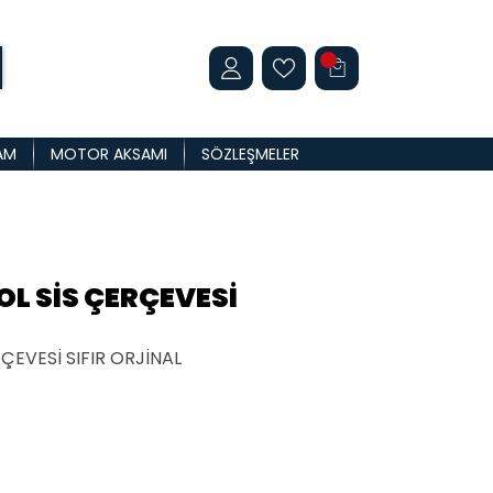
AM
MOTOR AKSAMI
SÖZLEŞMELER
OL SİS ÇERÇEVESİ
ÇEVESİ SIFIR ORJİNAL