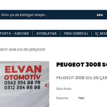
ARA
PORTA - KAROSER
AYDINLATMA
FREN-DEBRIYAJ
İÇ AKS
GEOT 3008 SOL SİS ÇERÇEVESİ
PEUGEOT 3008 S
PEUGEOT 3008 SOL SİS ÇER
Ürün Kodu:
Durumu:
Yeni