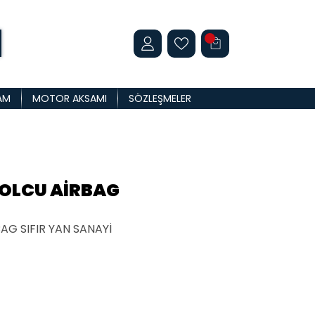
AM
MOTOR AKSAMI
SÖZLEŞMELER
YOLCU AİRBAG
G SIFIR YAN SANAYİ