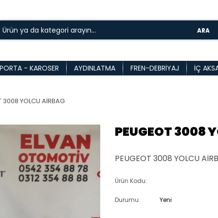
ARA
PORTA - KAROSER
AYDINLATMA
FREN-DEBRIYAJ
İÇ AKS
 3008 YOLCU AİRBAG
PEUGEOT 3008 
PEUGEOT 3008 YOLCU AİRBA
Ürün Kodu:
Durumu:
Yeni