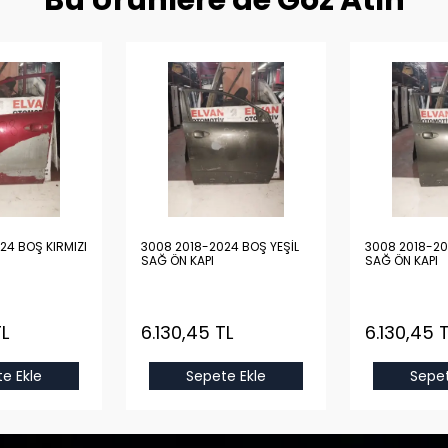
Bu Ürünlere de Göz Atın
24 BOŞ KIRMIZI
3008 2018-2024 BOŞ YEŞİL
3008 2018-20
SAĞ ÖN KAPI
SAĞ ÖN KAPI
TL
6.130,45 TL
6.130,45 
e Ekle
Sepete Ekle
Sepet