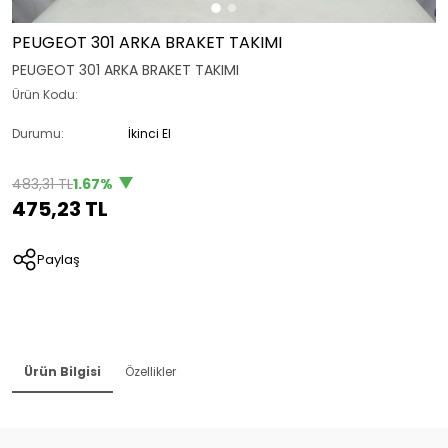
PEUGEOT 301 ARKA BRAKET TAKIMI
PEUGEOT 301 ARKA BRAKET TAKIMI
Ürün Kodu:
Durumu:
İkinci El
483,31 TL
1.67%
475,23 TL
Paylaş
Ürün Bilgisi
Özellikler