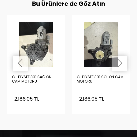
Bu Ürünlere de Göz Atın
C- ELYSEE 301 SAĞ ÖN
C-ELYSEE 301 SOL ÖN CAM
CAM MOTORU
MOTORU
2.186,05 TL
2.186,05 TL