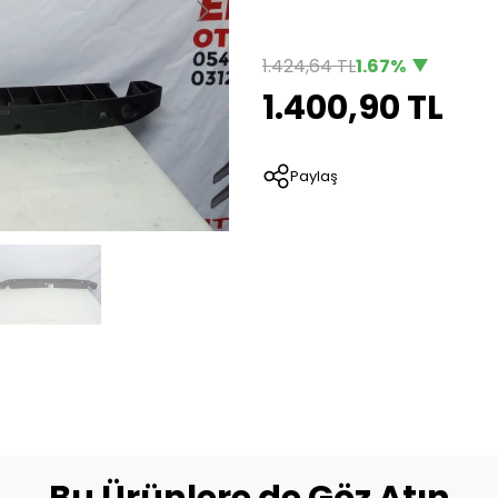
1.424,64 TL
1.67%
1.400,90 TL
Paylaş