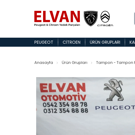
PEUGEOT
CITROEN
ÜRÜN GRUPLARI
KA
Anasayfa
Ürün Grupları
Tampon - Tampon P