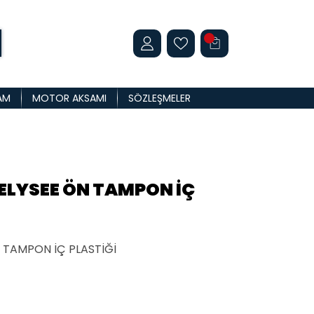
AM
MOTOR AKSAMI
SÖZLEŞMELER
ELYSEE ÖN TAMPON İÇ
 TAMPON İÇ PLASTİĞİ