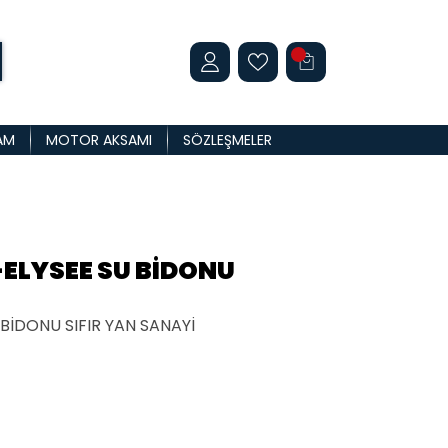
AM
MOTOR AKSAMI
SÖZLEŞMELER
-ELYSEE SU BİDONU
BİDONU SIFIR YAN SANAYİ