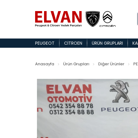
PEUGEOT
CITROEN
ÜRÜN GRUPLARI
KA
Anasayfa
Ürün Grupları
Diğer Ürünler
PE