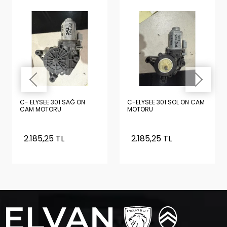
C- ELYSEE 301 SAĞ ÖN
C-ELYSEE 301 SOL ÖN CAM
CAM MOTORU
MOTORU
2.185,25 TL
2.185,25 TL