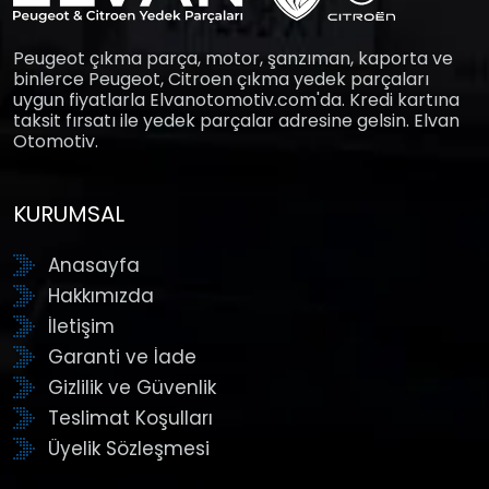
Peugeot çıkma parça, motor, şanzıman, kaporta ve
binlerce Peugeot, Citroen çıkma yedek parçaları
uygun fiyatlarla Elvanotomotiv.com'da. Kredi kartına
taksit fırsatı ile yedek parçalar adresine gelsin. Elvan
Otomotiv.
KURUMSAL
Anasayfa
Hakkımızda
İletişim
Garanti ve İade
Gizlilik ve Güvenlik
Teslimat Koşulları
Üyelik Sözleşmesi