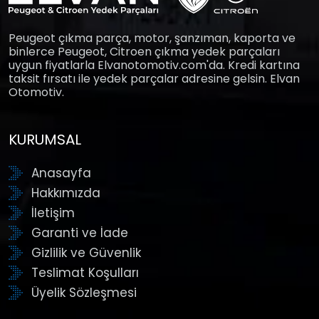
Peugeot çıkma parça, motor, şanzıman, kaporta ve
binlerce Peugeot, Citroen çıkma yedek parçaları
uygun fiyatlarla Elvanotomotiv.com'da. Kredi kartına
taksit fırsatı ile yedek parçalar adresine gelsin. Elvan
Otomotiv.
KURUMSAL
Anasayfa
Hakkımızda
İletişim
Garanti ve İade
Gizlilik ve Güvenlik
Teslimat Koşulları
Üyelik Sözleşmesi