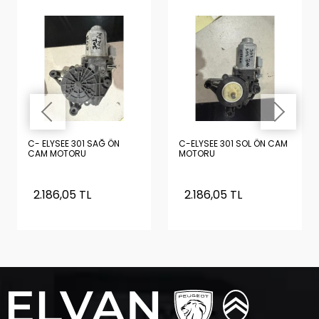
C- ELYSEE 301 SAĞ ÖN
C-ELYSEE 301 SOL ÖN CAM
CAM MOTORU
MOTORU
2.186,05 TL
2.186,05 TL