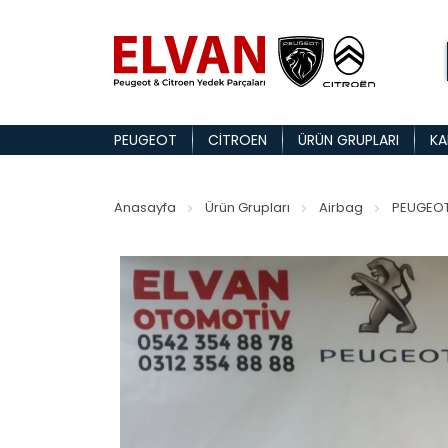
PEUGEOT
CITROEN
ÜRÜN GRUPLARI
KA
Anasayfa
Ürün Grupları
Airbag
PEUGEOT