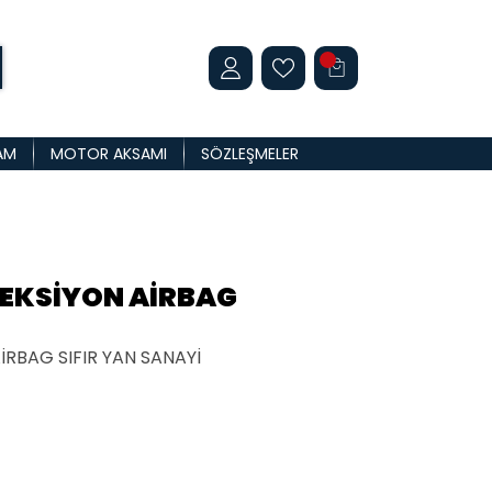
AM
MOTOR AKSAMI
SÖZLEŞMELER
REKSİYON AİRBAG
İRBAG SIFIR YAN SANAYİ