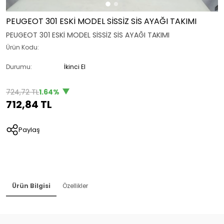
PEUGEOT 301 ESKİ MODEL SİSSİZ SİS AYAĞI TAKIMI
PEUGEOT 301 ESKİ MODEL SİSSİZ SİS AYAĞI TAKIMI
Ürün Kodu:
Durumu:
İkinci El
724,72 TL
1.64%
712,84 TL
Paylaş
Ürün Bilgisi
Özellikler