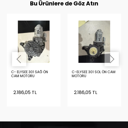
Bu Ürünlere de Göz Atın
C- ELYSEE 301 SAĞ ÖN
C-ELYSEE 301 SOL ÖN CAM
CAM MOTORU
MOTORU
2.186,05 TL
2.186,05 TL