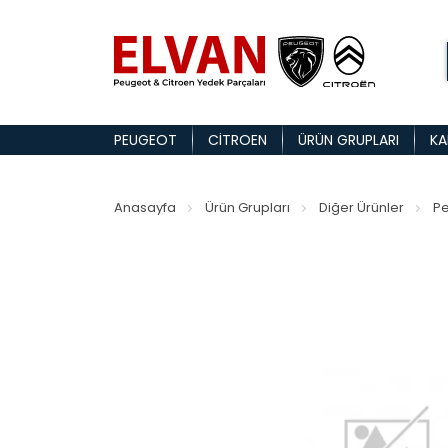
PEUGEOT
CITROEN
ÜRÜN GRUPLARI
KA
Anasayfa
Ürün Grupları
Diğer Ürünler
Pe