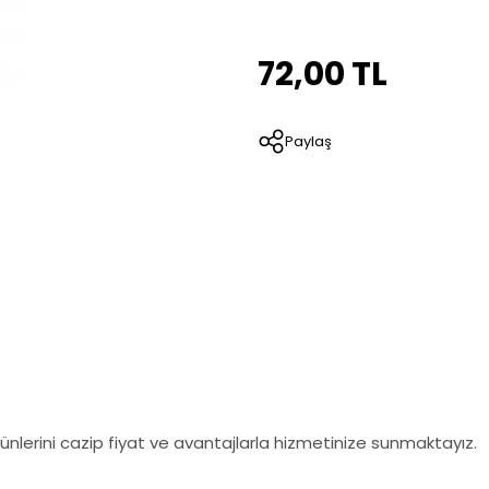
72,00 TL
Paylaş
nlerini cazip fiyat ve avantajlarla hizmetinize sunmaktayız.