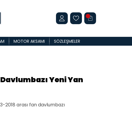
AM
MOTOR AKSAMI
SÖZLEŞMELER
 Davlumbazı Yeni Yan
013-2018 arası fan davlumbazı