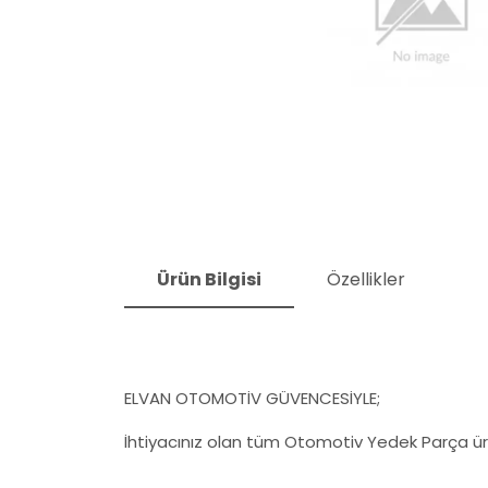
Ürün Bilgisi
Özellikler
ELVAN OTOMOTİV GÜVENCESİYLE;
İhtiyacınız olan tüm Otomotiv Yedek Parça ürü