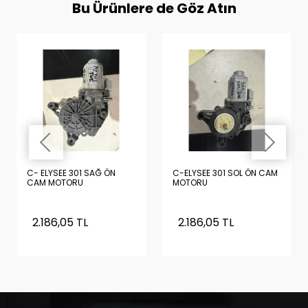
Bu Ürünlere de Göz Atın
C- ELYSEE 301 SAĞ ÖN
C-ELYSEE 301 SOL ÖN CAM
CAM MOTORU
MOTORU
2.186,05 TL
2.186,05 TL