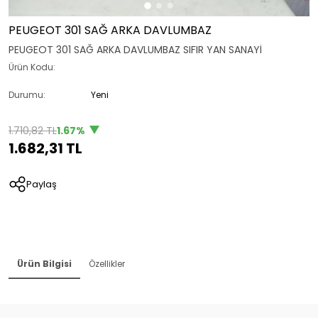
PEUGEOT 301 SAĞ ARKA DAVLUMBAZ
PEUGEOT 301 SAĞ ARKA DAVLUMBAZ SIFIR YAN SANAYİ
Ürün Kodu:
Durumu:
Yeni
1.710,82 TL
1.67%
1.682,31 TL
Paylaş
Ürün Bilgisi
Özellikler