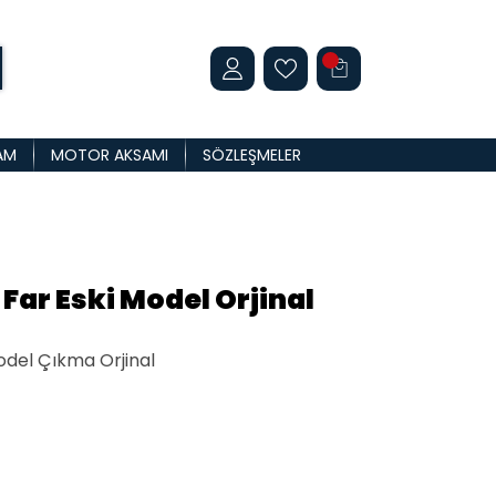
AM
MOTOR AKSAMI
SÖZLEŞMELER
Far Eski Model Orjinal
odel Çıkma Orjinal