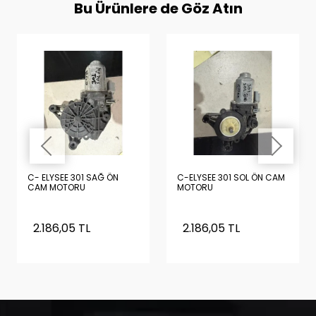
Bu Ürünlere de Göz Atın
C- ELYSEE 301 SAĞ ÖN
C-ELYSEE 301 SOL ÖN CAM
CAM MOTORU
MOTORU
2.186,05 TL
2.186,05 TL