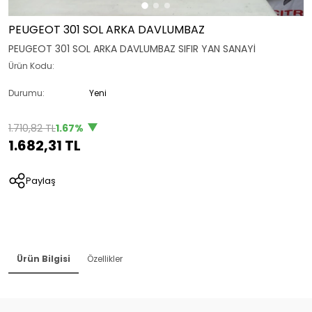
PEUGEOT 301 SOL ARKA DAVLUMBAZ
PEUGEOT 301 SOL ARKA DAVLUMBAZ SIFIR YAN SANAYİ
Ürün Kodu:
Durumu:
Yeni
1.710,82 TL
1.67%
1.682,31 TL
Paylaş
Ürün Bilgisi
Özellikler