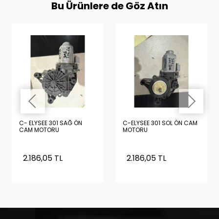
Bu Ürünlere de Göz Atın
C- ELYSEE 301 SAĞ ÖN
C-ELYSEE 301 SOL ÖN CAM
CAM MOTORU
MOTORU
2.186,05 TL
2.186,05 TL