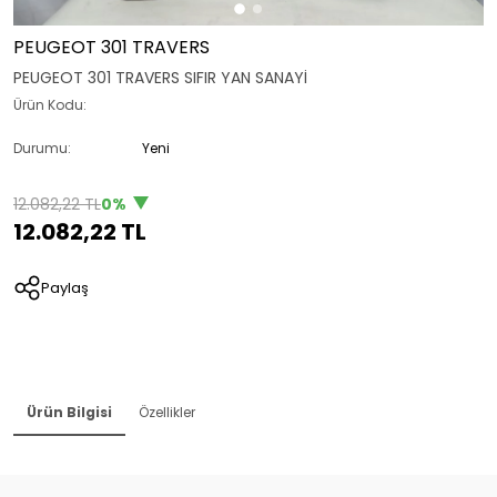
PEUGEOT 301 TRAVERS
PEUGEOT 301 TRAVERS SIFIR YAN SANAYİ
Ürün Kodu:
Durumu:
Yeni
12.082,22 TL
0%
12.082,22 TL
Paylaş
Ürün Bilgisi
Özellikler