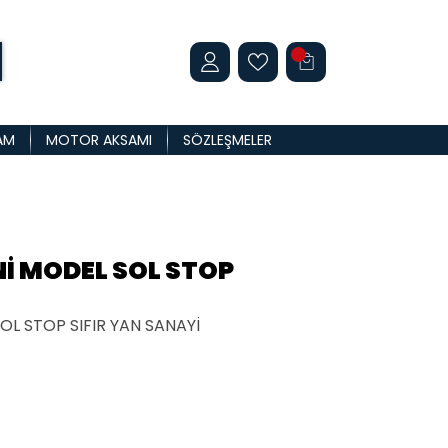
AM
MOTOR AKSAMI
SÖZLEŞMELER
Nİ MODEL SOL STOP
OL STOP SIFIR YAN SANAYİ