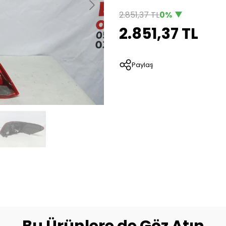
2.851,37 TL
0%
2.851,37 TL
Paylaş