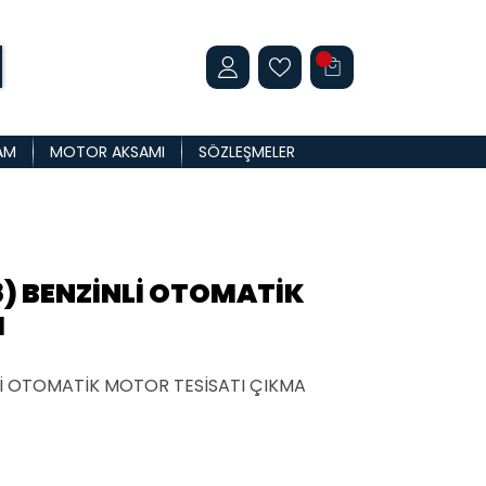
AM
MOTOR AKSAMI
SÖZLEŞMELER
8) BENZİNLİ OTOMATİK
I
Lİ OTOMATİK MOTOR TESİSATI ÇIKMA