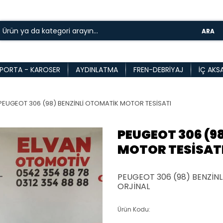
ARA
PORTA - KAROSER
AYDINLATMA
FREN-DEBRIYAJ
İÇ AKS
PEUGEOT 306 (98) BENZİNLİ OTOMATİK MOTOR TESİSATI
PEUGEOT 306 (9
MOTOR TESİSAT
PEUGEOT 306 (98) BENZİN
ORJİNAL
Ürün Kodu: