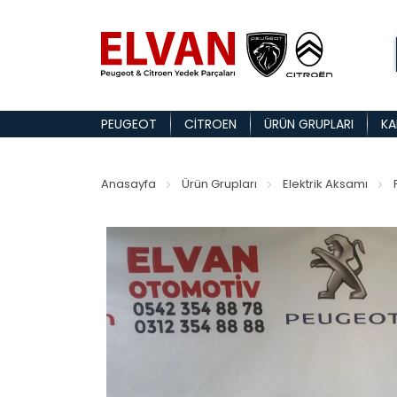
PEUGEOT
CITROEN
ÜRÜN GRUPLARI
KA
Anasayfa
Ürün Grupları
Elektrik Aksamı