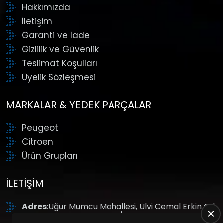
Hakkımızda
İletişim
Garanti ve İade
Gizlilik ve Güvenlik
Teslimat Koşulları
Üyelik Sözleşmesi
MARKALAR & YEDEK PARÇALAR
Peugeot
Citroen
Ürün Grupları
İLETIŞIM
Adres
:Uğur Mumcu Mahallesi, Ulvi Cemal Erkin Cd.
No:61, 06370 Yenimahalle/Ankara