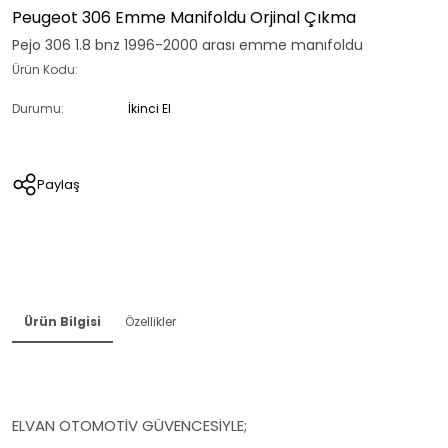
Peugeot 306 Emme Manifoldu Orjinal Çıkma
Pejo 306 1.8 bnz 1996-2000 arası emme manıfoldu
Ürün Kodu:
Durumu:
İkinci El
Paylaş
Ürün Bilgisi
Özellikler
ELVAN OTOMOTİV GÜVENCESİYLE;