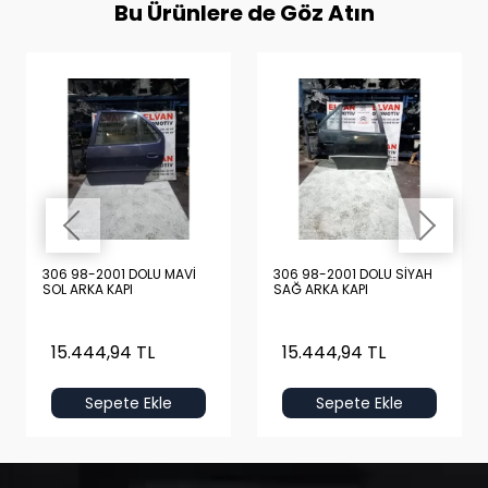
Bu Ürünlere de Göz Atın
306 98-2001 DOLU MAVİ
306 98-2001 DOLU SİYAH
SOL ARKA KAPI
SAĞ ARKA KAPI
15.444,94 TL
15.444,94 TL
Sepete Ekle
Sepete Ekle