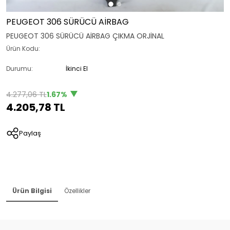
PEUGEOT 306 SÜRÜCÜ AİRBAG
PEUGEOT 306 SÜRÜCÜ AİRBAG ÇIKMA ORJİNAL
Ürün Kodu:
Durumu:
İkinci El
4.277,06 TL
1.67%
4.205,78 TL
Paylaş
Ürün Bilgisi
Özellikler