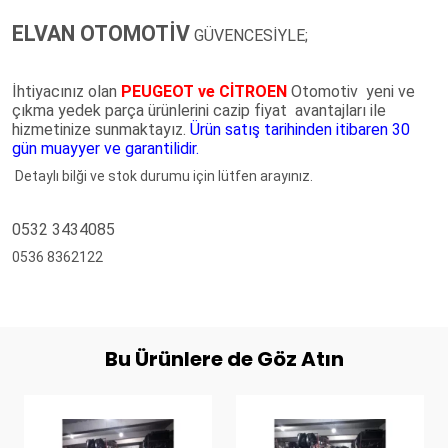
ELVAN OTOMOTİV
GÜVENCESİYLE;
İhtiyacınız olan
PEUGEOT ve CİTROEN
Otomotiv yeni ve
çıkma yedek parça ürünlerini cazip fiyat avantajları ile
hizmetinize sunmaktayız.
Ürün satış tarihinden itibaren 30
gün muayyer ve garantilidir.
Detaylı bilği ve stok durumu için lütfen arayınız.
0532 3434085
0536 8362122
Bu Ürünlere de Göz Atın