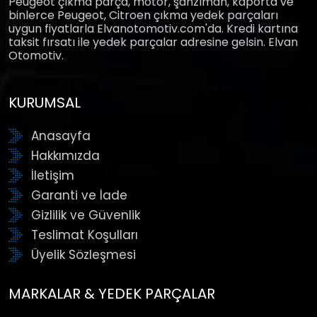
Peugeot çıkma parça, motor, şanzıman, kaporta ve
binlerce Peugeot, Citroen çıkma yedek parçaları
uygun fiyatlarla Elvanotomotiv.com'da. Kredi kartına
taksit fırsatı ile yedek parçalar adresine gelsin. Elvan
Otomotiv.
KURUMSAL
Anasayfa
Hakkımızda
İletişim
Garanti ve İade
Gizlilik ve Güvenlik
Teslimat Koşulları
Üyelik Sözleşmesi
MARKALAR & YEDEK PARÇALAR