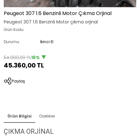
Peugeot 307 1.6 Benzinli Motor Çıkma Orjinal
Peugeot 307 1.6 Benzinli Motor çıkma orjinal
Ürün Kodu:
Durumu:
İkinci El
54.000,00 TL
16%
45.360,00 TL
Paylaş
Ürün Bilgisi
Özellikler
ÇIKMA ORJİNAL