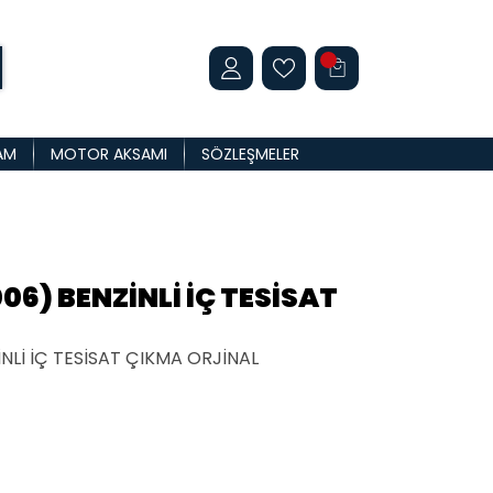
AM
MOTOR AKSAMI
SÖZLEŞMELER
06) BENZİNLİ İÇ TESİSAT
NLİ İÇ TESİSAT ÇIKMA ORJİNAL