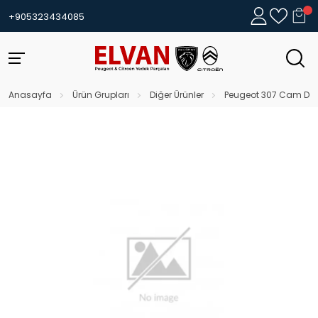
+905323434085
Anasayfa
Ürün Grupları
Diğer Ürünler
Peugeot 307 Cam Düğ