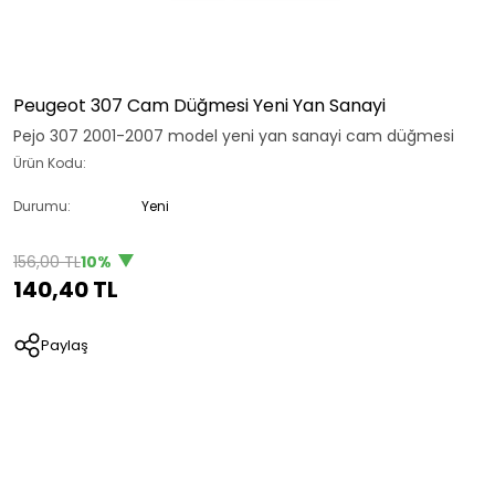
Peugeot 307 Cam Düğmesi Yeni Yan Sanayi
Pejo 307 2001-2007 model yeni yan sanayi cam düğmesi
Ürün Kodu:
Durumu:
Yeni
156,00 TL
10%
140,40 TL
Paylaş