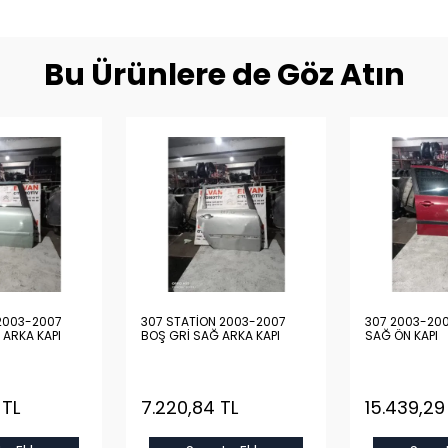
Bu Ürünlere de Göz Atın
2003-2007
307 STATİON 2003-2007
307 2003-200
 ARKA KAPI
BOŞ GRİ SAĞ ARKA KAPI
SAĞ ÖN KAPI
 TL
7.220,84 TL
15.439,29