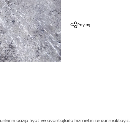
Paylaş
nlerini cazip fiyat ve avantajlarla hizmetinize sunmaktayız.