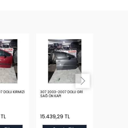
7 DOLU KIRMIZI
307 2003-2007 DOLU GRİ
307 2003-200
SAĞ ÖN KAPI
SAĞ ÖN KAPI
 TL
15.439,29 TL
15.439,29