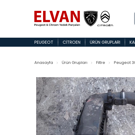
PEUGEOT
CITROEN
ÜRÜN GRUPLARI
KA
Anasayfa
Ürün Grupları
Filtre
Peugeot 30