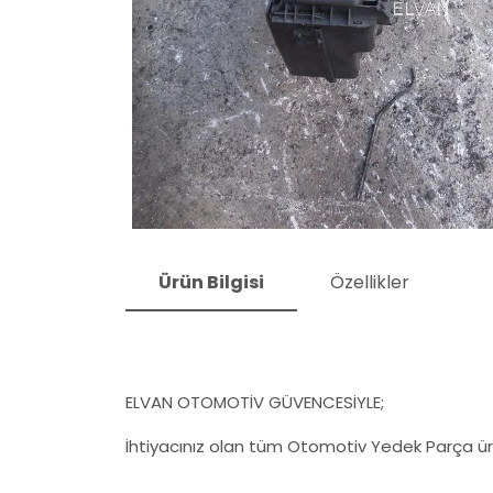
Ürün Bilgisi
Özellikler
ELVAN OTOMOTİV GÜVENCESİYLE;
İhtiyacınız olan tüm Otomotiv Yedek Parça ürü