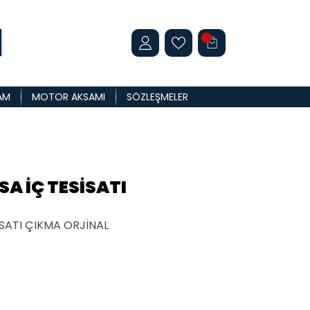
AM
MOTOR AKSAMI
SÖZLEŞMELER
A İÇ TESİSATI
SATI ÇIKMA ORJİNAL