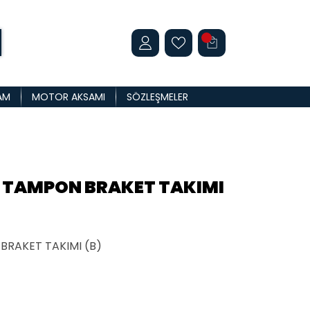
AM
MOTOR AKSAMI
SÖZLEŞMELER
N TAMPON BRAKET TAKIMI
RAKET TAKIMI (B)