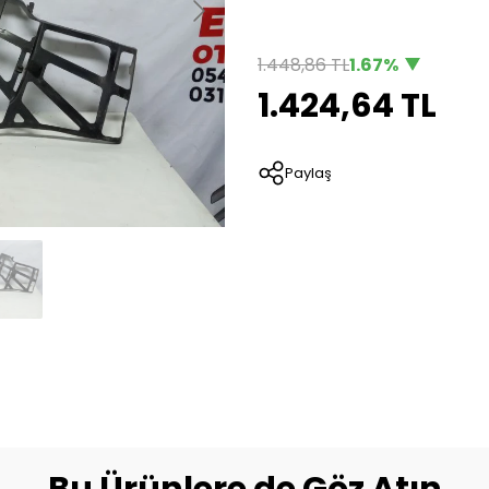
1.448,86 TL
1.67%
1.424,64 TL
Paylaş