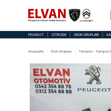
PEUGEOT
CITROEN
ÜRÜN GRUPLARI
KA
Anasayfa
Ürün Grupları
Tampon - Tampon P