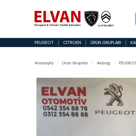
PEUGEOT
CITROEN
ÜRÜN GRUPLARI
KA
Anasayfa
Ürün Grupları
Airbag
PEUGEOT