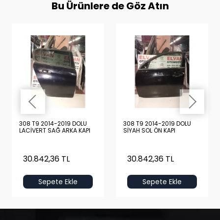
Bu Ürünlere de Göz Atın
308 T9 2014-2019 DOLU
308 T9 2014-2019 DOLU
LACİVERT SAĞ ARKA KAPI
SİYAH SOL ÖN KAPI
30.842,36 TL
30.842,36 TL
Sepete Ekle
Sepete Ekle