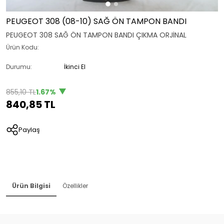
PEUGEOT 308 (08-10) SAĞ ÖN TAMPON BANDI
PEUGEOT 308 SAĞ ÖN TAMPON BANDI ÇIKMA ORJİNAL
Ürün Kodu:
Durumu:
İkinci El
855,10 TL
1.67%
840,85 TL
Paylaş
Ürün Bilgisi
Özellikler