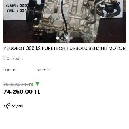
PEUGEOT 308 1.2 PURETECH TURBOLU BENZİNLİ MOTOR
Ürün Kodu:
Durumu:
İkinci El
75.000,00 TL
1%
74.250,00 TL
Paylaş