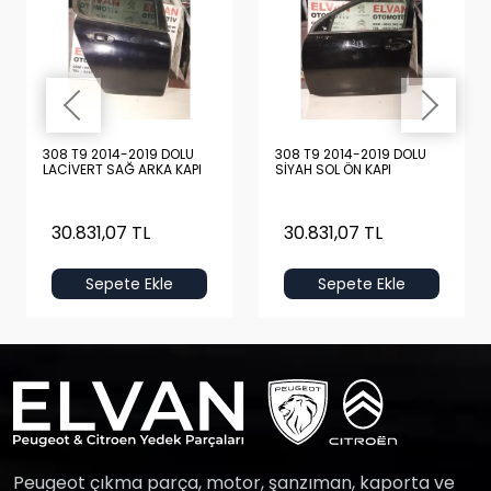
308 T9 2014-2019 DOLU
308 T9 2014-2019 DOLU
LACİVERT SAĞ ARKA KAPI
SİYAH SOL ÖN KAPI
30.831,07 TL
30.831,07 TL
Sepete Ekle
Sepete Ekle
Peugeot çıkma parça, motor, şanzıman, kaporta ve