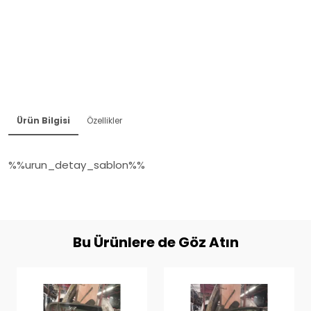
Ürün Bilgisi
Özellikler
%%urun_detay_sablon%%
Bu Ürünlere de Göz Atın