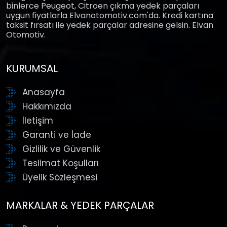
binlerce Peugeot, Citroen çıkma yedek parçaları
uygun fiyatlarla Elvanotomotiv.com'da. Kredi kartına
taksit fırsatı ile yedek parçalar adresine gelsin. Elvan
Otomotiv.
KURUMSAL
Anasayfa
Hakkımızda
İletişim
Garanti ve İade
Gizlilik ve Güvenlik
Teslimat Koşulları
Üyelik Sözleşmesi
MARKALAR & YEDEK PARÇALAR