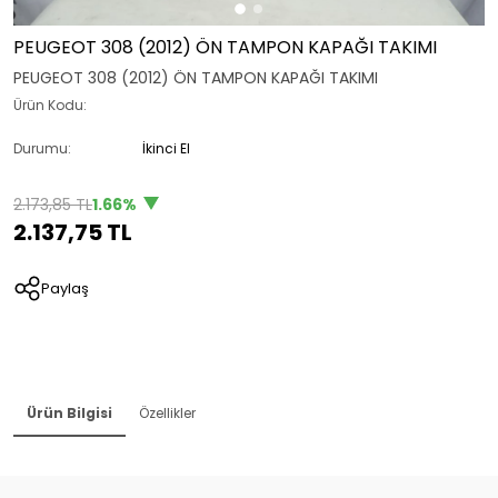
PEUGEOT 308 (2012) ÖN TAMPON KAPAĞI TAKIMI
PEUGEOT 308 (2012) ÖN TAMPON KAPAĞI TAKIMI
Ürün Kodu:
Durumu:
İkinci El
2.173,85 TL
1.66%
2.137,75 TL
Paylaş
Ürün Bilgisi
Özellikler