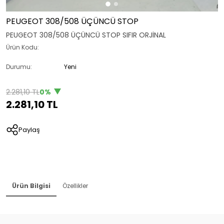
PEUGEOT 308/508 ÜÇÜNCÜ STOP
PEUGEOT 308/508 ÜÇÜNCÜ STOP SIFIR ORJİNAL
Ürün Kodu:
Durumu:
Yeni
2.281,10 TL
0%
2.281,10 TL
Paylaş
Ürün Bilgisi
Özellikler