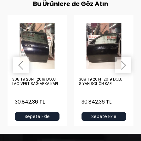
Bu Ürünlere de Göz Atın
308 T9 2014-2019 DOLU
308 T9 2014-2019 DOLU
LACİVERT SAĞ ARKA KAPI
SİYAH SOL ÖN KAPI
30.842,36 TL
30.842,36 TL
Sepete Ekle
Sepete Ekle