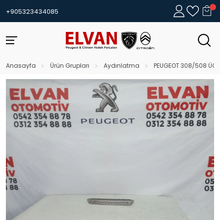
+905323434085
Anasayfa
Ürün Grupları
Aydınlatma
PEUGEOT 308/508 ÜÇ