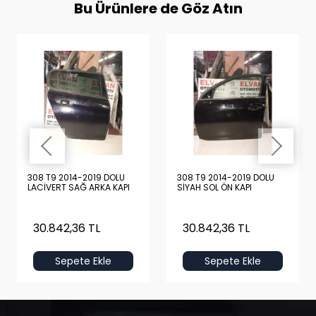
Bu Ürünlere de Göz Atın
308 T9 2014-2019 DOLU
308 T9 2014-2019 DOLU
LACİVERT SAĞ ARKA KAPI
SİYAH SOL ÖN KAPI
30.842,36 TL
30.842,36 TL
Sepete Ekle
Sepete Ekle