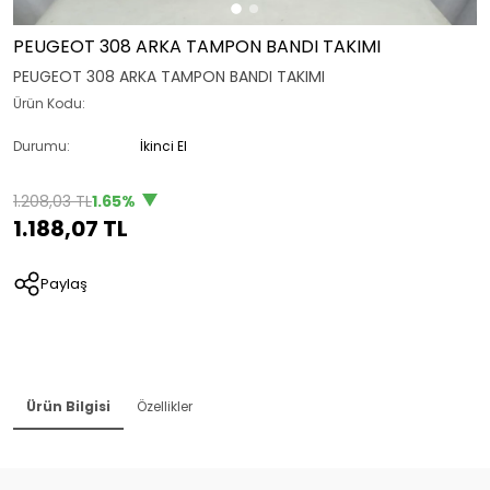
PEUGEOT 308 ARKA TAMPON BANDI TAKIMI
PEUGEOT 308 ARKA TAMPON BANDI TAKIMI
Ürün Kodu:
Durumu:
İkinci El
1.208,03 TL
1.65%
1.188,07 TL
Paylaş
Ürün Bilgisi
Özellikler