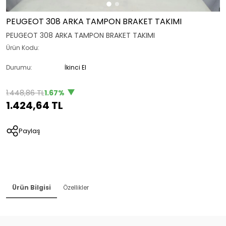
PEUGEOT 308 ARKA TAMPON BRAKET TAKIMI
PEUGEOT 308 ARKA TAMPON BRAKET TAKIMI
Ürün Kodu:
Durumu:
İkinci El
1.448,86 TL
1.67%
1.424,64 TL
Paylaş
Ürün Bilgisi
Özellikler