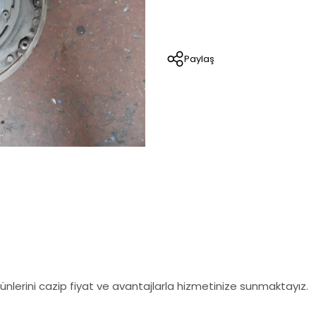
Paylaş
nlerini cazip fiyat ve avantajlarla hizmetinize sunmaktayız.