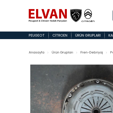
PEUGEOT
CITROEN
ÜRÜN GRUPLARI
KA
Anasayfa
Ürün Grupları
Fren-Debriyaj
P