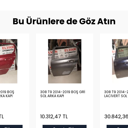
Bu Ürünlere de Göz Atın
2019 BOŞ
308 T9 2014-2019 BOŞ GRİ
308 T9 2014-
RKA KAPI
SOL ARKA KAPI
LACİVERT SOL
TL
10.312,47 TL
30.842,36