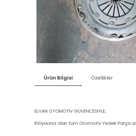
Ürün Bilgisi
Özellikler
ELVAN OTOMOTİV GÜVENCESİYLE;
İhtiyacınız olan tüm Otomotiv Yedek Parça ürü