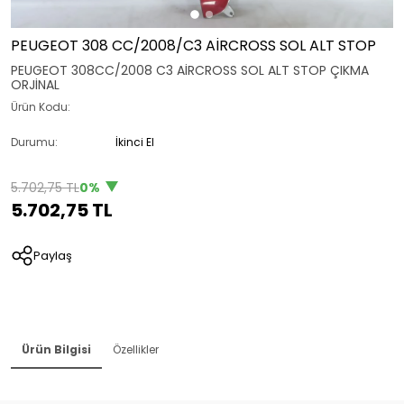
PEUGEOT 308 CC/2008/C3 AİRCROSS SOL ALT STOP
PEUGEOT 308CC/2008 C3 AİRCROSS SOL ALT STOP ÇIKMA
ORJİNAL
Ürün Kodu:
Durumu:
İkinci El
5.702,75 TL
0%
5.702,75 TL
Paylaş
Ürün Bilgisi
Özellikler