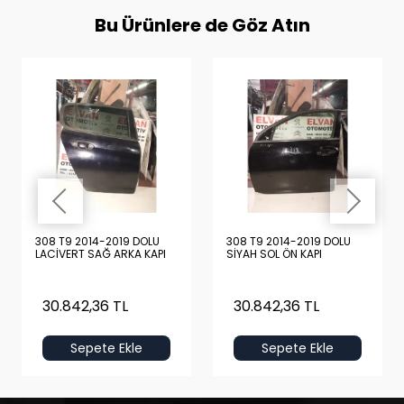
Bu Ürünlere de Göz Atın
308 T9 2014-2019 DOLU
308 T9 2014-2019 DOLU
LACİVERT SAĞ ARKA KAPI
SİYAH SOL ÖN KAPI
30.842,36 TL
30.842,36 TL
Sepete Ekle
Sepete Ekle