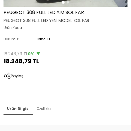
PEUGEOT 308 FULL LED Y.M SOL FAR
PEUGEOT 308 FULL LED YENİ MODEL SOL FAR
Ürün Kodu:
Durumu:
İkinci El
18.248,79 TL
0%
18.248,79 TL
Paylaş
Ürün Bilgisi
Özellikler