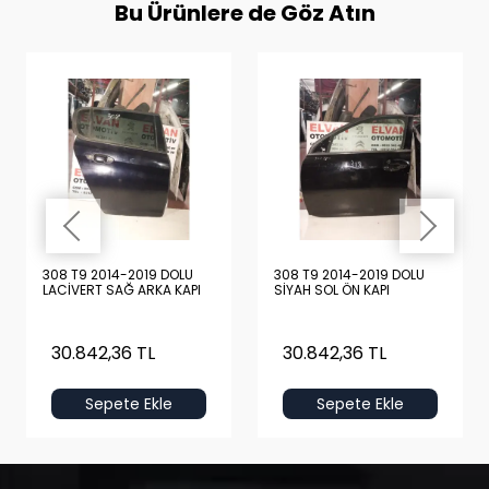
Bu Ürünlere de Göz Atın
308 T9 2014-2019 DOLU
308 T9 2014-2019 DOLU
LACİVERT SAĞ ARKA KAPI
SİYAH SOL ÖN KAPI
30.842,36 TL
30.842,36 TL
Sepete Ekle
Sepete Ekle