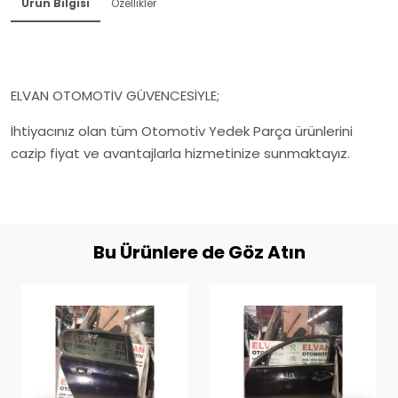
Ürün Bilgisi
Özellikler
ELVAN OTOMOTİV GÜVENCESİYLE;
İhtiyacınız olan tüm Otomotiv Yedek Parça ürünlerini
cazip fiyat ve avantajlarla hizmetinize sunmaktayız.
Bu Ürünlere de Göz Atın