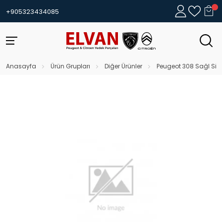
+905323434085
Anasayfa
Ürün Grupları
Diğer Ürünler
Peugeot 308 Sağl Sis