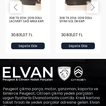
308 T9 2014-2019 DOLU
308 T9 2014-2019 DOLU
LACİVERT SAĞ ARKA KAPI
SİYAH SOL ÖN KAPI
30.831,07 TL
30.831,07 TL
Sepete Ekle
Sepete Ekle
Peugeot çıkma parça, motor, şanzıman, kaporta ve
binlerce Peugeot, Citroen çıkma yedek parçaları
uygun fiyatlarla Elvanotomotiv.com'da. Kredi kartına
taksit fırsatı ile yedek parçalar adresine gelsin. Elvan