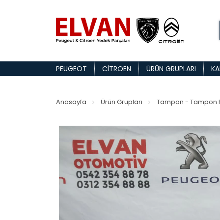
PEUGEOT
CITROEN
ÜRÜN GRUPLARI
KA
Anasayfa
Ürün Grupları
Tampon - Tampon P