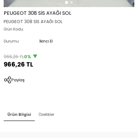
PEUGEOT 308 SİS AYAĞI SOL
PEUGEOT 308 SİS AYAĞI SOL
Ürün Kodu:
Durumu:
İkinci El
966,26 TL
0%
966,26 TL
Paylaş
Ürün Bilgisi
Özellikler