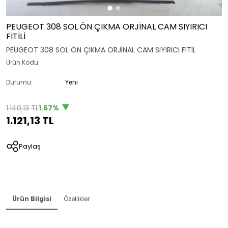
PEUGEOT 308 SOL ÖN ÇIKMA ORJİNAL CAM SIYIRICI
FİTİLİ
PEUGEOT 308 SOL ÖN ÇIKMA ORJİNAL CAM SIYIRICI FİTİL
Ürün Kodu:
Durumu:
Yeni
1.140,13 TL
1.67%
1.121,13 TL
Paylaş
Ürün Bilgisi
Özellikler