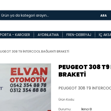
ARA
PORTA - KAROSER
AYDINLATMA
FREN-DEBRIYAJ
İÇ AKS
UGEOT 308 T9 İNTERCOOL BAĞLANTI BRAKETİ
PEUGEOT 308 T9
BRAKETİ
PEUGEOT 308 T9 İNTERCOO
Ürün Kodu:
Durumu:
İkinci El