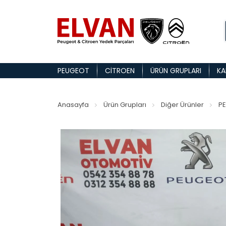
PEUGEOT
CITROEN
ÜRÜN GRUPLARI
KA
Anasayfa
Ürün Grupları
Diğer Ürünler
PE