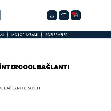
AM
MOTOR AKSAMI
SÖZLEŞMELER
 İNTERCOOL BAĞLANTI
L BAĞLANTI BRAKETİ