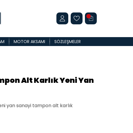
AM
MOTOR AKSAMI
SÖZLEŞMELER
pon Alt Karlık Yeni Yan
eni yan sanayi tampon alt karlık