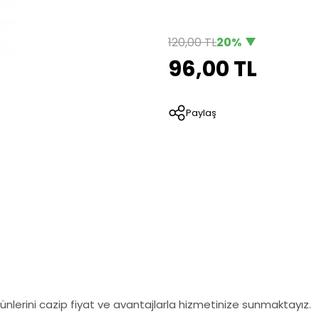
120,00 TL
20%
96,00 TL
Paylaş
nlerini cazip fiyat ve avantajlarla hizmetinize sunmaktayız.