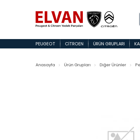
PEUGEOT
CITROEN
ÜRÜN GRUPLARI
KA
Anasayfa
Ürün Grupları
Diğer Ürünler
Pe