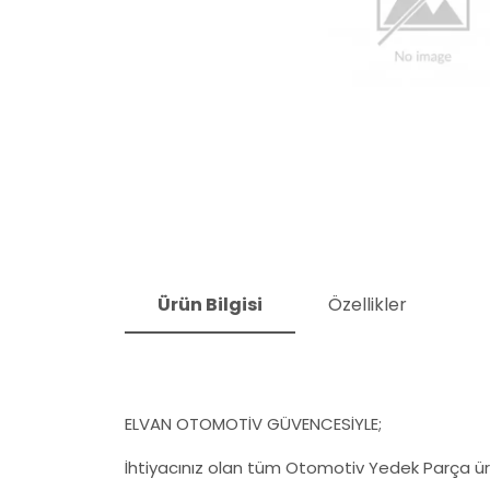
Ürün Bilgisi
Özellikler
ELVAN OTOMOTİV GÜVENCESİYLE;
İhtiyacınız olan tüm Otomotiv Yedek Parça ürü