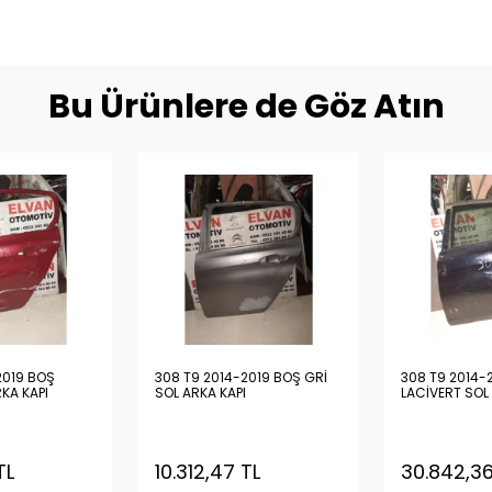
Bu Ürünlere de Göz Atın
2019 BOŞ
308 T9 2014-2019 BOŞ GRİ
308 T9 2014-
RKA KAPI
SOL ARKA KAPI
LACİVERT SOL
TL
10.312,47 TL
30.842,36