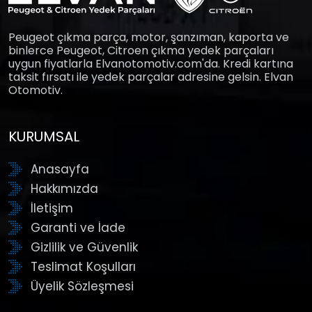
Peugeot çıkma parça, motor, şanzıman, kaporta ve
binlerce Peugeot, Citroen çıkma yedek parçaları
uygun fiyatlarla Elvanotomotiv.com'da. Kredi kartına
taksit fırsatı ile yedek parçalar adresine gelsin. Elvan
Otomotiv.
KURUMSAL
Anasayfa
Hakkımızda
İletişim
Garanti ve İade
Gizlilik ve Güvenlik
Teslimat Koşulları
Üyelik Sözleşmesi