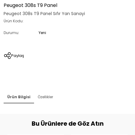
Peugeot 308s T9 Panel
Peugeot 308s T9 Panel Sıfır Yan Sanayi
Ürün Kodu:
Durumu:
Yeni
Paylaş
Ürün Bilgisi
Özellikler
Bu Ürünlere de Göz Atın