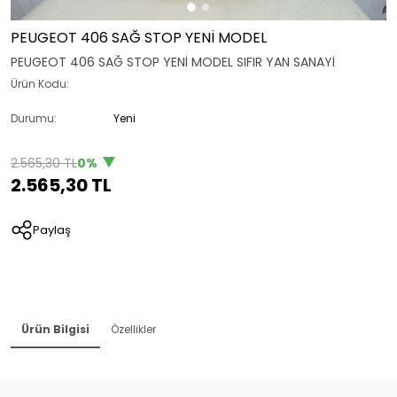
PEUGEOT 406 SAĞ STOP YENİ MODEL
PEUGEOT 406 SAĞ STOP YENİ MODEL SIFIR YAN SANAYİ
Ürün Kodu:
Durumu:
Yeni
2.565,30 TL
0%
2.565,30 TL
Paylaş
Ürün Bilgisi
Özellikler