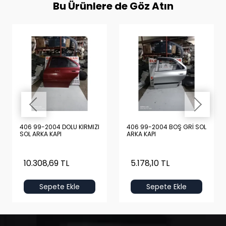
Bu Ürünlere de Göz Atın
406 99-2004 DOLU KIRMIZI
406 99-2004 BOŞ GRİ SOL
SOL ARKA KAPI
ARKA KAPI
10.308,69 TL
5.178,10 TL
Sepete Ekle
Sepete Ekle