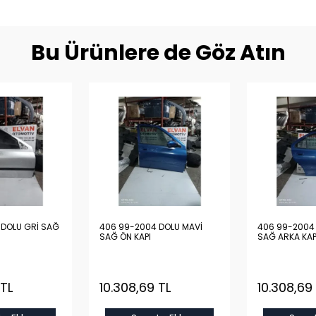
Bu Ürünlere de Göz Atın
 DOLU GRİ SAĞ
406 99-2004 DOLU MAVİ
406 99-2004
SAĞ ÖN KAPI
SAĞ ARKA KAP
 TL
10.308,69 TL
10.308,69