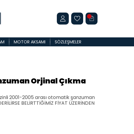
AM
MOTOR AKSAMI
SÖZLEŞMELER
nzuman Orjinal Çıkma
zinli 2001-2005 arası otomatik şanzuman
RİLİRSE BELİRTTİĞİMİZ FİYAT ÜZERİNDEN