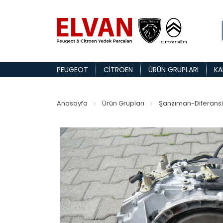
PEUGEOT
CITROEN
ÜRÜN GRUPLARI
KA
Anasayfa
Ürün Grupları
Şanzıman-Diferansi