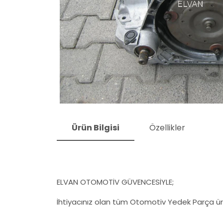
Ürün Bilgisi
Özellikler
ELVAN OTOMOTİV GÜVENCESİYLE;
İhtiyacınız olan tüm Otomotiv Yedek Parça ürü