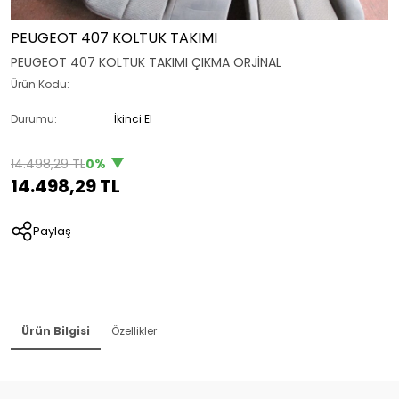
PEUGEOT 407 KOLTUK TAKIMI
PEUGEOT 407 KOLTUK TAKIMI ÇIKMA ORJİNAL
Ürün Kodu:
Durumu:
İkinci El
14.498,29 TL
0%
14.498,29 TL
Paylaş
Ürün Bilgisi
Özellikler