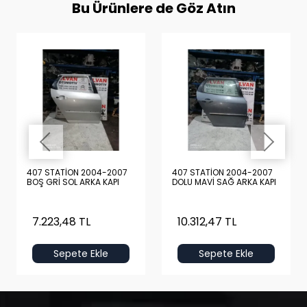
Bu Ürünlere de Göz Atın
407 STATİON 2004-2007
407 STATİON 2004-2007
BOŞ GRİ SOL ARKA KAPI
DOLU MAVİ SAĞ ARKA KAPI
7.223,48 TL
10.312,47 TL
Sepete Ekle
Sepete Ekle