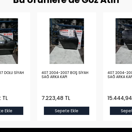
Bu Ürünlere de Göz Atın
7 DOLU SİYAH
407 2004-2007 BOŞ SİYAH
407 2004-200
SAĞ ARKA KAPI
SAĞ ARKA KAP
 TL
7.223,48 TL
15.444,94
e Ekle
Sepete Ekle
Sepet