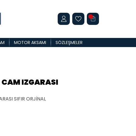
AM
MOTOR AKSAMI
SÖZLEŞMELER
 CAM IZGARASI
RASI SIFIR ORJİNAL