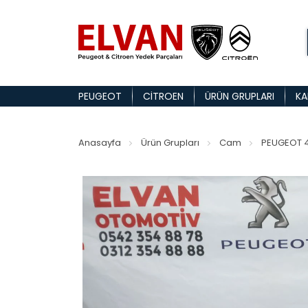
PEUGEOT
CITROEN
ÜRÜN GRUPLARI
KA
Anasayfa
Ürün Grupları
Cam
PEUGEOT 4