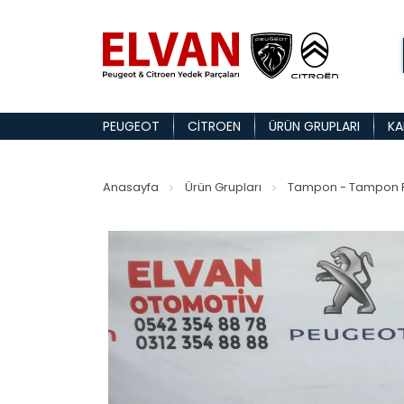
PEUGEOT
CITROEN
ÜRÜN GRUPLARI
KA
Anasayfa
Ürün Grupları
Tampon - Tampon P