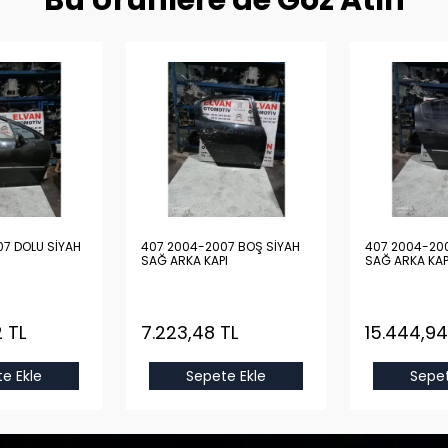
Bu Ürünlere de Göz Atın
7 DOLU SİYAH
407 2004-2007 BOŞ SİYAH
407 2004-200
SAĞ ARKA KAPI
SAĞ ARKA KAP
 TL
7.223,48 TL
15.444,94
e Ekle
Sepete Ekle
Sepet