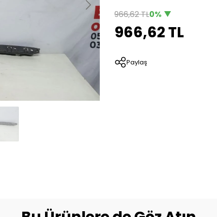
966,62 TL
0%
966,62 TL
Paylaş